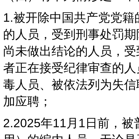
1.被开除中国共产党党
的人员，受到刑事处罚期
尚未做出结论的人员，受
者正在接受纪律审查的人
毒人员、被依法列为失信
加应聘；
2.2025年11月1日前