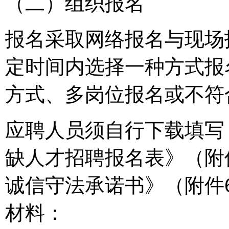
（二）组织报名
报名采取网络报名与现场
定时间内选择一种方式报
方式、多岗位报名或不符
应聘人员须自行下载填写
缺人才招聘报名表》（附
诚信守法承诺书》（附件
材料：