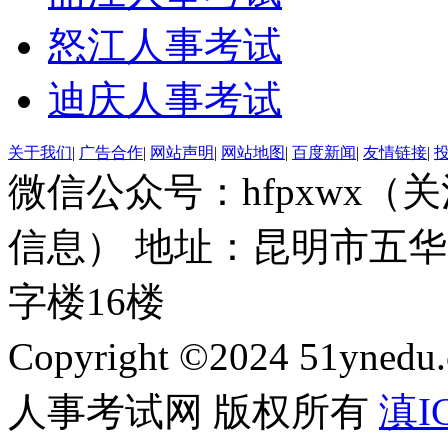
怒江人事考试
迪庆人事考试
关于我们
|
广告合作
|
网站声明
|
网站地图
|
百度新闻
|
友情链接
|
微信公众号：hfpxwx
信息） 地址：昆明市五华
字楼16楼
Copyright ©2024 51ynedu.
人事考试网 版权所有
滇IC