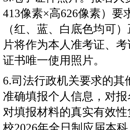
413像素×高626像素
（红、蓝、白底色均可）
片将作为本人准考证、考
证书唯一使用照片。
6.司法行政机关要求的
准确填报个人信息，对报
对填报材料的真实有效性
校2026年全日制应届本