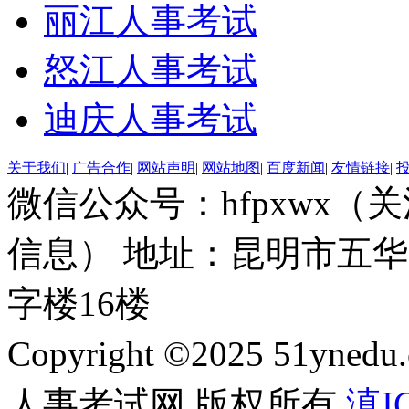
丽江人事考试
怒江人事考试
迪庆人事考试
关于我们
|
广告合作
|
网站声明
|
网站地图
|
百度新闻
|
友情链接
|
微信公众号：hfpxwx
信息） 地址：昆明市五华
字楼16楼
Copyright ©2025 51ynedu.
人事考试网 版权所有
滇IC