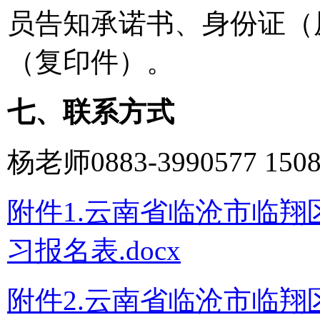
员告知承诺书、身份证（
（复印件）。
七、联系方式
杨老师0883-3990577 1508
附件1.云南省临沧市临
习报名表.docx
附件2.云南省临沧市临