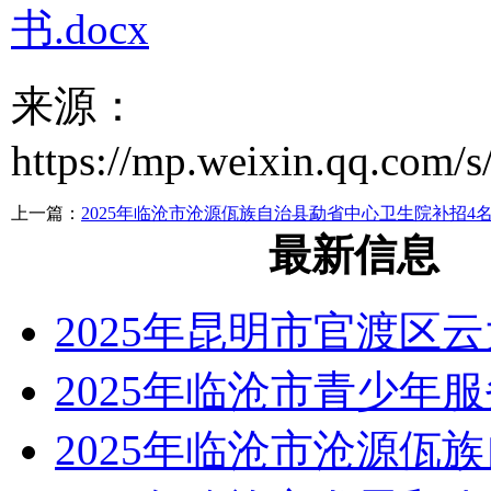
书.docx
来源：
https://mp.weixin.qq.c
上一篇：
2025年临沧市沧源佤族自治县勐省中心卫生院补招4
最新信息
2025年昆明市官渡区
2025年临沧市青少年
2025年临沧市沧源佤