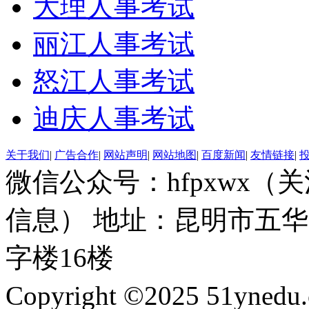
大理人事考试
丽江人事考试
怒江人事考试
迪庆人事考试
关于我们
|
广告合作
|
网站声明
|
网站地图
|
百度新闻
|
友情链接
|
微信公众号：hfpxwx
信息） 地址：昆明市五华
字楼16楼
Copyright ©2025 51ynedu.